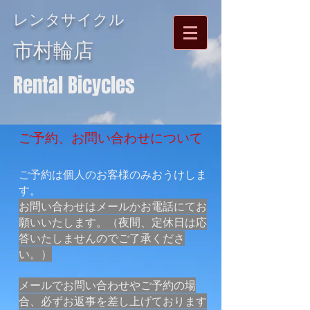
レンタサイクル
市村輪店
Rental Bicycles
ご予約、お問い合わせについて
​ご予約は個人のお客様のみおうけしま
す。
お問い合わせはメールかお電話にてお
願いいたします。（夜間、定休日は応
答いたしませんのでご了承くださ
い。）
メールでお問い合わせやご予約の場
合、必ずお返事を差し上げております